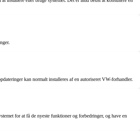
tallere eller bruge systemet. Det er altid bedst at konsultere en
nger.
teringer kan normalt installeres af en autoriseret VW-forhandler.
emet for at få de nyeste funktioner og forbedringer, og have en