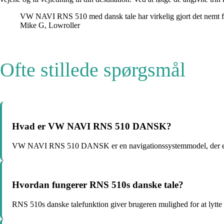
VW NAVI RNS 510 med dansk tale har virkelig gjort det nemt for 
Mike G, Lowroller
Ofte stillede spørgsmål
Hvad er VW NAVI RNS 510 DANSK?
VW NAVI RNS 510 DANSK er en navigationssystemmodel, der er p
Hvordan fungerer RNS 510s danske tale?
RNS 510s danske talefunktion giver brugeren mulighed for at lytte 