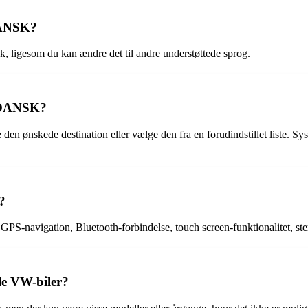
DANSK?
igesom du kan ændre det til andre understøttede sprog.
 DANSK?
kede destination eller vælge den fra en forudindstillet liste. Systeme
?
avigation, Bluetooth-forbindelse, touch screen-funktionalitet, stemm
e VW-biler?