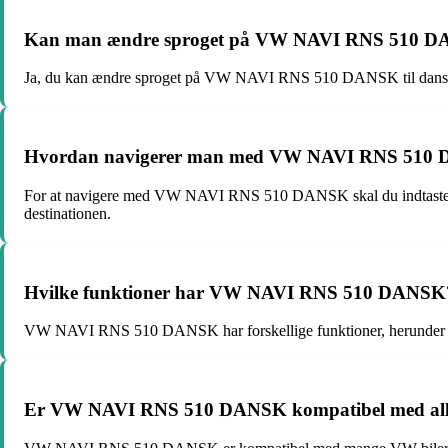
Kan man ændre sproget på VW NAVI RNS 510 
Ja, du kan ændre sproget på VW NAVI RNS 510 DANSK til dansk, l
Hvordan navigerer man med VW NAVI RNS 510
For at navigere med VW NAVI RNS 510 DANSK skal du indtaste den øns
destinationen.
Hvilke funktioner har VW NAVI RNS 510 DANSK
VW NAVI RNS 510 DANSK har forskellige funktioner, herunder GPS-n
Er VW NAVI RNS 510 DANSK kompatibel med all