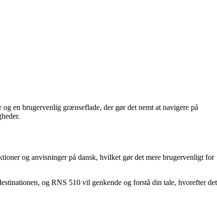
 og en brugervenlig grænseflade, der gør det nemt at navigere på
gheder.
tioner og anvisninger på dansk, hvilket gør det mere brugervenligt for
destinationen, og RNS 510 vil genkende og forstå din tale, hvorefter det