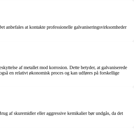
et anbefales at kontakte professionelle galvaniseringsvirksomheder
skyttelse af metallet mod korrosion. Dette betyder, at galvaniserede
også en relativt økonomisk proces og kan udføres på forskellige
rug af skuremidler eller aggressive kemikalier bør undgås, da det