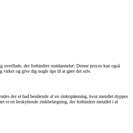
ig overflade, der forhindrer rustdannelse. Denne proces kan også
irker og give dig nogle tips til at gøre det selv.
endes der et bad bestående af en zinkopløsning, hvor metallet dyppes
tet er en beskyttende zinkbelægning, der forhindrer metallet i at