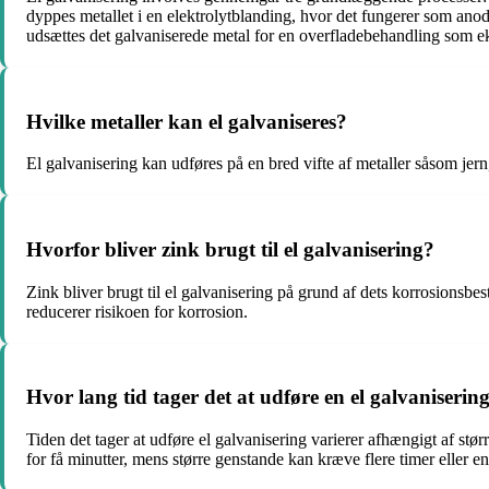
dyppes metallet i en elektrolytblanding, hvor det fungerer som anode
udsættes det galvaniserede metal for en overfladebehandling som ek
Hvilke metaller kan el galvaniseres?
El galvanisering kan udføres på en bred vifte af metaller såsom jer
Hvorfor bliver zink brugt til el galvanisering?
Zink bliver brugt til el galvanisering på grund af dets korrosionsb
reducerer risikoen for korrosion.
Hvor lang tid tager det at udføre en el galvaniserin
Tiden det tager at udføre el galvanisering varierer afhængigt af st
for få minutter, mens større genstande kan kræve flere timer eller e