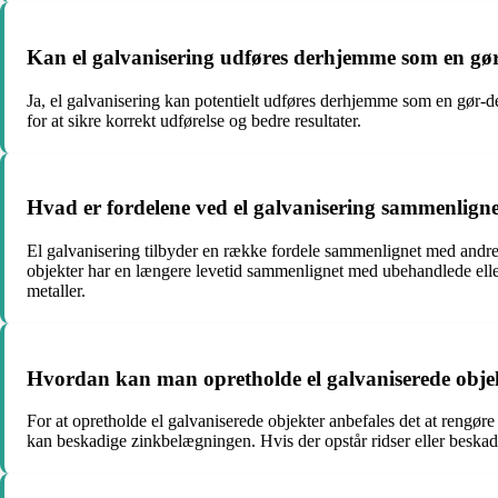
Kan el galvanisering udføres derhjemme som en gør
Ja, el galvanisering kan potentielt udføres derhjemme som en gør-d
for at sikre korrekt udførelse og bedre resultater.
Hvad er fordelene ved el galvanisering sammenligne
El galvanisering tilbyder en række fordele sammenlignet med andre f
objekter har en længere levetid sammenlignet med ubehandlede eller
metaller.
Hvordan kan man opretholde el galvaniserede obje
For at opretholde el galvaniserede objekter anbefales det at rengø
kan beskadige zinkbelægningen. Hvis der opstår ridser eller beskadi