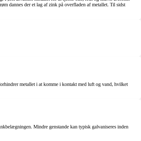
øm dannes der et lag af zink på overfladen af metallet. Til sidst
orhindrer metallet i at komme i kontakt med luft og vand, hvilket
af zinkbelægningen. Mindre genstande kan typisk galvaniseres inden