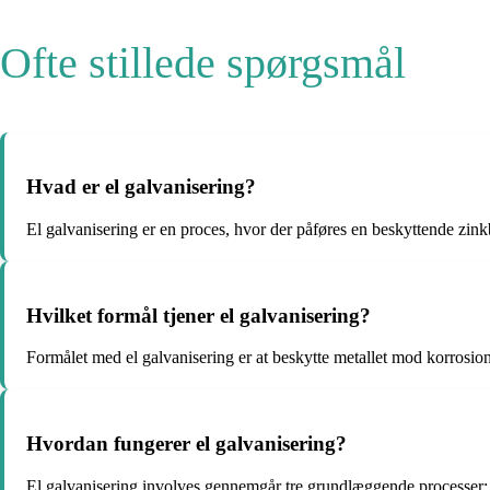
Ofte stillede spørgsmål
Hvad er el galvanisering?
El galvanisering er en proces, hvor der påføres en beskyttende zink
Hvilket formål tjener el galvanisering?
Formålet med el galvanisering er at beskytte metallet mod korrosion
Hvordan fungerer el galvanisering?
El galvanisering involves gennemgår tre grundlæggende processer: af