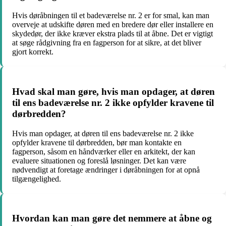
Hvis døråbningen til et badeværelse nr. 2 er for smal, kan man
overveje at udskifte døren med en bredere dør eller installere en
skydedør, der ikke kræver ekstra plads til at åbne. Det er vigtigt
at søge rådgivning fra en fagperson for at sikre, at det bliver
gjort korrekt.
Hvad skal man gøre, hvis man opdager, at døren
til ens badeværelse nr. 2 ikke opfylder kravene til
dørbredden?
Hvis man opdager, at døren til ens badeværelse nr. 2 ikke
opfylder kravene til dørbredden, bør man kontakte en
fagperson, såsom en håndværker eller en arkitekt, der kan
evaluere situationen og foreslå løsninger. Det kan være
nødvendigt at foretage ændringer i døråbningen for at opnå
tilgængelighed.
Hvordan kan man gøre det nemmere at åbne og