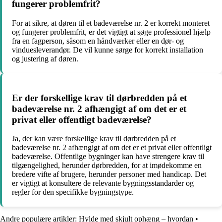
fungerer problemfrit?
For at sikre, at døren til et badeværelse nr. 2 er korrekt monteret
og fungerer problemfrit, er det vigtigt at søge professionel hjælp
fra en fagperson, såsom en håndværker eller en dør- og
vinduesleverandør. De vil kunne sørge for korrekt installation
og justering af døren.
Er der forskellige krav til dørbredden på et
badeværelse nr. 2 afhængigt af om det er et
privat eller offentligt badeværelse?
Ja, der kan være forskellige krav til dørbredden på et
badeværelse nr. 2 afhængigt af om det er et privat eller offentligt
badeværelse. Offentlige bygninger kan have strengere krav til
tilgængelighed, herunder dørbredden, for at imødekomme en
bredere vifte af brugere, herunder personer med handicap. Det
er vigtigt at konsultere de relevante bygningsstandarder og
regler for den specifikke bygningstype.
Andre populære artikler:
Hylde med skjult ophæng – hvordan
•