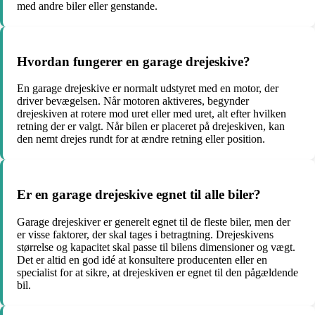
med andre biler eller genstande.
Hvordan fungerer en garage drejeskive?
En garage drejeskive er normalt udstyret med en motor, der
driver bevægelsen. Når motoren aktiveres, begynder
drejeskiven at rotere mod uret eller med uret, alt efter hvilken
retning der er valgt. Når bilen er placeret på drejeskiven, kan
den nemt drejes rundt for at ændre retning eller position.
Er en garage drejeskive egnet til alle biler?
Garage drejeskiver er generelt egnet til de fleste biler, men der
er visse faktorer, der skal tages i betragtning. Drejeskivens
størrelse og kapacitet skal passe til bilens dimensioner og vægt.
Det er altid en god idé at konsultere producenten eller en
specialist for at sikre, at drejeskiven er egnet til den pågældende
bil.