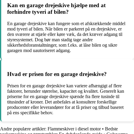
Kan en garage drejeskive hjælpe med at
forhindre tyveri af bilen?
En garage drejeskive kan fungere som et afskrækkende middel
mod tyveri af bilen. Når bilen er parkeret på en drejeskive, er
den sværere at stjæle eller køre væk, da det kræver adgang til
styresystemet. Dog bør man stadig tage andre
sikkerhedsforanstaltninger, som f.eks. at låse bilen og sikre
garagen mod uautoriseret adgang.
Hvad er prisen for en garage drejeskive?
Prisen for en garage drejeskive kan variere afhængigt af flere
faktorer, herunder størrelse, kapacitet og kvalitet. Generelt kan
priserne for en garage drejeskive spænde fra flere tusinde til
titusinder af kroner. Det anbefales at konsultere forskellige
producenter eller leverandører for at få priser og tilbud baseret
på ens specifikke behov.
Andre populære artikler:
Flammeskiver i diesel motor
•
Bedste