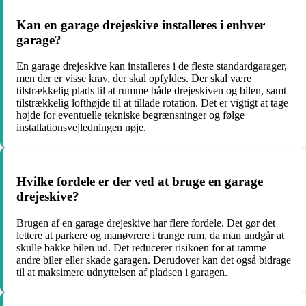
Kan en garage drejeskive installeres i enhver
garage?
En garage drejeskive kan installeres i de fleste standardgarager,
men der er visse krav, der skal opfyldes. Der skal være
tilstrækkelig plads til at rumme både drejeskiven og bilen, samt
tilstrækkelig lofthøjde til at tillade rotation. Det er vigtigt at tage
højde for eventuelle tekniske begrænsninger og følge
installationsvejledningen nøje.
Hvilke fordele er der ved at bruge en garage
drejeskive?
Brugen af en garage drejeskive har flere fordele. Det gør det
lettere at parkere og manøvrere i trange rum, da man undgår at
skulle bakke bilen ud. Det reducerer risikoen for at ramme
andre biler eller skade garagen. Derudover kan det også bidrage
til at maksimere udnyttelsen af pladsen i garagen.