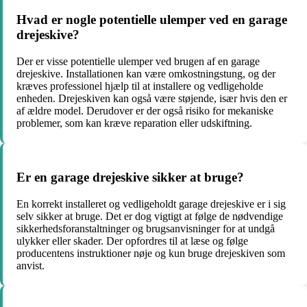
Hvad er nogle potentielle ulemper ved en garage
drejeskive?
Der er visse potentielle ulemper ved brugen af en garage
drejeskive. Installationen kan være omkostningstung, og der
kræves professionel hjælp til at installere og vedligeholde
enheden. Drejeskiven kan også være støjende, især hvis den er
af ældre model. Derudover er der også risiko for mekaniske
problemer, som kan kræve reparation eller udskiftning.
Er en garage drejeskive sikker at bruge?
En korrekt installeret og vedligeholdt garage drejeskive er i sig
selv sikker at bruge. Det er dog vigtigt at følge de nødvendige
sikkerhedsforanstaltninger og brugsanvisninger for at undgå
ulykker eller skader. Der opfordres til at læse og følge
producentens instruktioner nøje og kun bruge drejeskiven som
anvist.