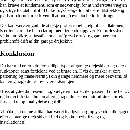
kan kræve et fundament, som er nødvendigt for at understøtte vægten
og sørge for stabil drift. Du bør også sørge for, at der er tilstrækkelig
plads rundt om drejeskiven til at undgå eventuelle forhindringer.
Det kan være en god idé at søge professionel hjælp til installationen,
især hvis du ikke har erfaring med lignende opgaver. En professionel
vil kunne sikre, at installationen udføres korrekt og garantere en
problemfri drift af din garage drejeskive.
Konklusion
Du har nu lært om de forskellige typer af garage drejeskiver og deres
funktioner, samt fordelene ved at bruge en. Hvis du ønsker at gøre
parkering og manøvrering i din garage nemmere og mere bekvemt, så
kan en garage drejeskive være løsningen.
Husk at gøre din research og vælge en model, der passer til dine behov
og budget. Installationen af en garage drejeskive bør udføres korrekt
for at sikre optimal ydelse og drift.
Vi håber, at denne artikel har været hjælpsom og oplysende i din søgen
efter en garage drejeskive. Held og lykke med dit valg og
installationen!