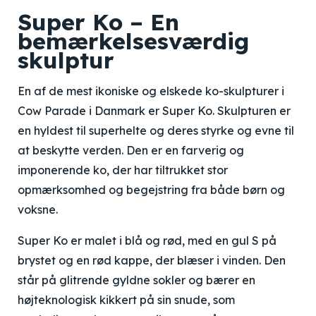
Super Ko – En
bemærkelsesværdig
skulptur
En af de mest ikoniske og elskede ko-skulpturer i
Cow Parade i Danmark er Super Ko. Skulpturen er
en hyldest til superhelte og deres styrke og evne til
at beskytte verden. Den er en farverig og
imponerende ko, der har tiltrukket stor
opmærksomhed og begejstring fra både børn og
voksne.
Super Ko er malet i blå og rød, med en gul S på
brystet og en rød kappe, der blæser i vinden. Den
står på glitrende gyldne sokler og bærer en
højteknologisk kikkert på sin snude, som