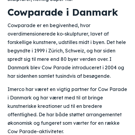
Cowparade i Danmark
Cowparade er en begivenhed, hvor
overdimensionerede ko-skulpturer, lavet af
forskellige kunstnere, udstilles midt i byen. Det hele
begyndte i 1999 i Zürich, Schweiz, og har siden
spredt sig til mere end 80 byer verden over. I
Danmark blev Cow Parade introduceret i 2004 og
har sidenhen samlet tusindvis af besøgende.
Imerco har været en vigtig partner for Cow Parade
i Danmark og har været med til at bringe
kunstneriske kreationer ud til en bredere
offentlighed. De har både støttet arrangementet
økonomisk og fungeret som værter for en række
Cow Parade-aktiviteter.