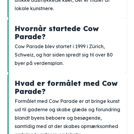
unikke udsmykkede køer, der er malet af
lokale kunstnere.
Hvornår startede Cow
Parade?
Cow Parade blev startet i 1999 i Zürich,
Schweiz, og har siden spredt sig til over 80
byer på verdensplan.
Hvad er formålet med Cow
Parade?
Formålet med Cow Parade er at bringe kunst
ud til gaderne og skabe glæde og forundring
blandt byens beboere og besøgende,
samtidig med at der skabes opmærksomhed