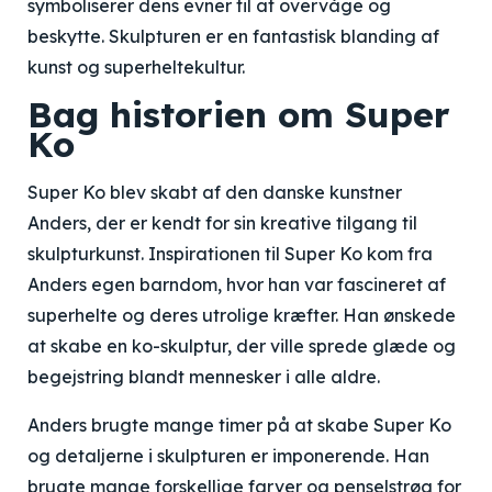
symboliserer dens evner til at overvåge og
beskytte. Skulpturen er en fantastisk blanding af
kunst og superheltekultur.
Bag historien om Super
Ko
Super Ko blev skabt af den danske kunstner
Anders, der er kendt for sin kreative tilgang til
skulpturkunst. Inspirationen til Super Ko kom fra
Anders egen barndom, hvor han var fascineret af
superhelte og deres utrolige kræfter. Han ønskede
at skabe en ko-skulptur, der ville sprede glæde og
begejstring blandt mennesker i alle aldre.
Anders brugte mange timer på at skabe Super Ko
og detaljerne i skulpturen er imponerende. Han
brugte mange forskellige farver og penselstrøg for