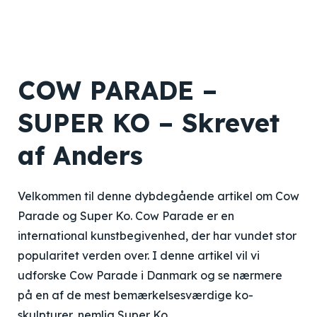
COW PARADE –
SUPER KO – Skrevet
af Anders
Velkommen til denne dybdegående artikel om Cow
Parade og Super Ko. Cow Parade er en
international kunstbegivenhed, der har vundet stor
popularitet verden over. I denne artikel vil vi
udforske Cow Parade i Danmark og se nærmere
på en af de mest bemærkelsesværdige ko-
skulpturer, nemlig Super Ko.