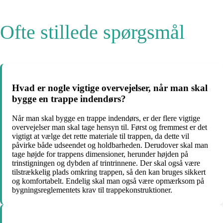
Ofte stillede spørgsmål
Hvad er nogle vigtige overvejelser, når man skal
bygge en trappe indendørs?
Når man skal bygge en trappe indendørs, er der flere vigtige
overvejelser man skal tage hensyn til. Først og fremmest er det
vigtigt at vælge det rette materiale til trappen, da dette vil
påvirke både udseendet og holdbarheden. Derudover skal man
tage højde for trappens dimensioner, herunder højden på
trinstigningen og dybden af trintrinnene. Der skal også være
tilstrækkelig plads omkring trappen, så den kan bruges sikkert
og komfortabelt. Endelig skal man også være opmærksom på
bygningsreglementets krav til trappekonstruktioner.