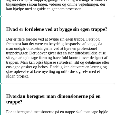
tilgængelige såsom bøger, videoer og online vejledninger, der
kan hjælpe med at guide en gennem processen.
Hvad er fordelene ved at bygge sin egen trappe?
Der er flere fordele ved at bygge sin egen trappe. Først og
fremmest kan det være en betydelig besparelse af penge, da
man undgår omkostningerne ved at hyre en professionel
trappebygger. Derudover giver det en stor tilfredsstillelse at se
sit eget arbejde tage form og have fuld kontrol over designet af
trappen. Man kan også tilpasse størrelsen, stil og detaljerne efter
ens egne ønsker og behov. Endelig kan det være en lærerig og
sjov oplevelse at lære nye ting og udfordre sig selv med et
sådan projekt.
Hvordan beregner man dimensionerne på en
trappe?
For at beregne dimensionerne på en trappe skal man tage højde