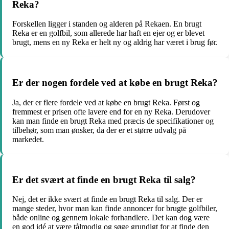
Reka?
Forskellen ligger i standen og alderen på Rekaen. En brugt
Reka er en golfbil, som allerede har haft en ejer og er blevet
brugt, mens en ny Reka er helt ny og aldrig har været i brug før.
Er der nogen fordele ved at købe en brugt Reka?
Ja, der er flere fordele ved at købe en brugt Reka. Først og
fremmest er prisen ofte lavere end for en ny Reka. Derudover
kan man finde en brugt Reka med præcis de specifikationer og
tilbehør, som man ønsker, da der er et større udvalg på
markedet.
Er det svært at finde en brugt Reka til salg?
Nej, det er ikke svært at finde en brugt Reka til salg. Der er
mange steder, hvor man kan finde annoncer for brugte golfbiler,
både online og gennem lokale forhandlere. Det kan dog være
en god idé at være tålmodig og søge grundigt for at finde den