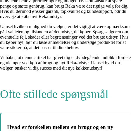
indivuelle behov, prioriteringer og budget. Hvis du ønsker at spare
penge og støtte genbrug, kan brugt Reka være det rigtige valg for dig.
Hvis du derimod ønsker garanti, topkvalitet og kundesupport, bør du
overveje at købe nyt Reka-udstyr.
Uanset hvilken mulighed du vælger, er det vigtigt at være opmærksom
på kvaliteten og tilstanden af det udstyr, du køber. Spørg sælgeren om
eventuelle fejl, skader eller begrænsninger ved det brugte udstyr. Hvis
du køber nyt, bør du læse anmeldelser og undersøge produktet for at
være sikker på, at det passer til dine behov.
Vi håber, at denne artikel har givet dig et dybdegående indblik i fordele
og ulemper ved køb af brugt og nyt Reka-udstyr. Uanset hvad du
vælger, ønsker vi dig succes med dit nye køkkenudstyr!
Ofte stillede spørgsmål
Hvad er forskellen mellem en brugt og en ny