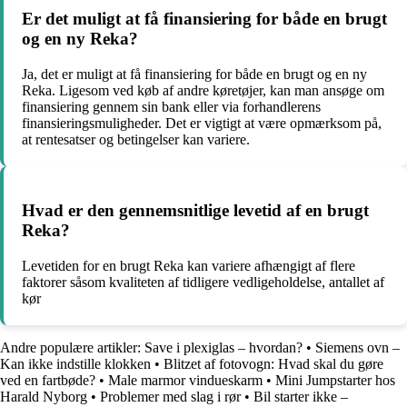
Er det muligt at få finansiering for både en brugt
og en ny Reka?
Ja, det er muligt at få finansiering for både en brugt og en ny
Reka. Ligesom ved køb af andre køretøjer, kan man ansøge om
finansiering gennem sin bank eller via forhandlerens
finansieringsmuligheder. Det er vigtigt at være opmærksom på,
at rentesatser og betingelser kan variere.
Hvad er den gennemsnitlige levetid af en brugt
Reka?
Levetiden for en brugt Reka kan variere afhængigt af flere
faktorer såsom kvaliteten af tidligere vedligeholdelse, antallet af
kør
Andre populære artikler:
Save i plexiglas – hvordan?
•
Siemens ovn –
Kan ikke indstille klokken
•
Blitzet af fotovogn: Hvad skal du gøre
ved en fartbøde?
•
Male marmor vindueskarm
•
Mini Jumpstarter hos
Harald Nyborg
•
Problemer med slag i rør
•
Bil starter ikke –