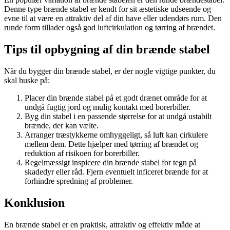
Denne type brænde stabel er kendt for sit æstetiske udseende og
evne til at være en attraktiv del af din have eller udendørs rum. Den
runde form tillader også god luftcirkulation og tørring af brændet.
Tips til opbygning af din brænde stabel
Når du bygger din brænde stabel, er der nogle vigtige punkter, du
skal huske på:
Placer din brænde stabel på et godt drænet område for at
undgå fugtig jord og mulig kontakt med borerbiller.
Byg din stabel i en passende størrelse for at undgå ustabilt
brænde, der kan vælte.
Arranger træstykkerne omhyggeligt, så luft kan cirkulere
mellem dem. Dette hjælper med tørring af brændet og
reduktion af risikoen for borerbiller.
Regelmæssigt inspicere din brænde stabel for tegn på
skadedyr eller råd. Fjern eventuelt inficeret brænde for at
forhindre spredning af problemer.
Konklusion
En brænde stabel er en praktisk, attraktiv og effektiv måde at