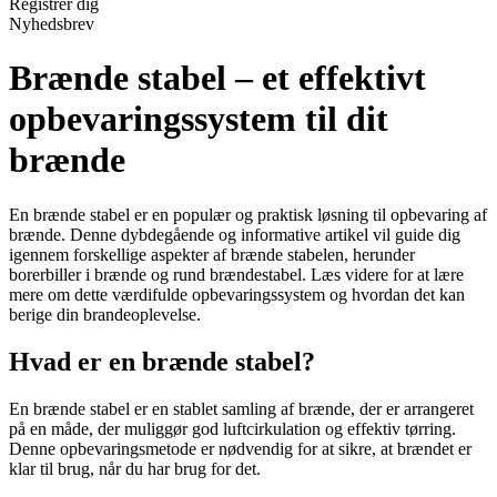
Registrér dig
Nyhedsbrev
Brænde stabel – et effektivt
opbevaringssystem til dit
brænde
En brænde stabel er en populær og praktisk løsning til opbevaring af
brænde. Denne dybdegående og informative artikel vil guide dig
igennem forskellige aspekter af brænde stabelen, herunder
borerbiller i brænde og rund brændestabel. Læs videre for at lære
mere om dette værdifulde opbevaringssystem og hvordan det kan
berige din brandeoplevelse.
Hvad er en brænde stabel?
En brænde stabel er en stablet samling af brænde, der er arrangeret
på en måde, der muliggør god luftcirkulation og effektiv tørring.
Denne opbevaringsmetode er nødvendig for at sikre, at brændet er
klar til brug, når du har brug for det.