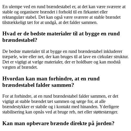
En ulempe ved en rund brændestabel er, at det kan være sværere at
stable og organisere brændet i forhold til en firkantet eller
rektangulær stabel. Det kan også være sværere at stable brændet
tilstrækkeligt tæt for at undgå, at det falder sammen.
Hvad er de bedste materialer til at bygge en rund
brændestabel?
De bedste materialer til at bygge en rund brændestabel inkluderer
træpæle, wire eller net, der kan bruges til at lave en cirkulær struktur.
Det er vigtigt at vælge materialer, der er holdbare og kan modstå
vægten af ​​brændet.
Hvordan kan man forhindre, at en rund
brændestabel falder sammen?
For at forhindre, at en rund brændestabel falder sammen, er det
vigtigt at stable brændet tæt sammen og sørge for, at alle
brændestykker er stabile og i kontakt med hinanden. Yderligere
stabilisering kan opnås ved at bruge reb, net eller støttestænger.
Kan man opbevare brænde direkte på jorden?