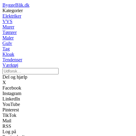
ByggeBlik.dk
Kategorier
Elektriker
VVS
Murer
Tømrer
Maler
Gulv
Tag
Kloak
Tendenser
Værktøj
Del og hjælp
X
Facebook
Instagram
LinkedIn
YouTube
Pinterest
TikTok
Mail
RSS
Log på