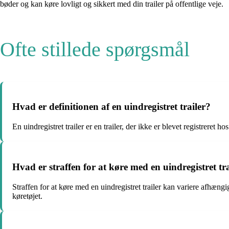
bøder og kan køre lovligt og sikkert med din trailer på offentlige veje.
Ofte stillede spørgsmål
Hvad er definitionen af en uindregistret trailer?
En uindregistret trailer er en trailer, der ikke er blevet registreret
Hvad er straffen for at køre med en uindregistret tra
Straffen for at køre med en uindregistret trailer kan variere afhæn
køretøjet.