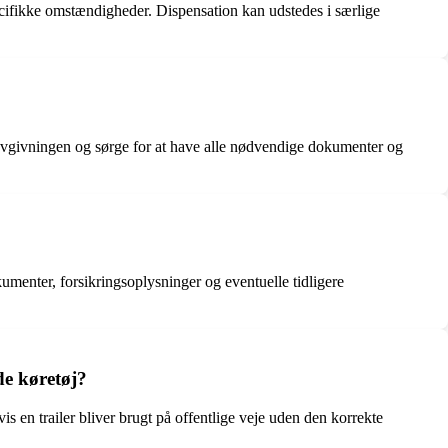
pecifikke omstændigheder. Dispensation kan udstedes i særlige
ge lovgivningen og sørge for at have alle nødvendige dokumenter og
umenter, forsikringsoplysninger og eventuelle tidligere
de køretøj?
vis en trailer bliver brugt på offentlige veje uden den korrekte