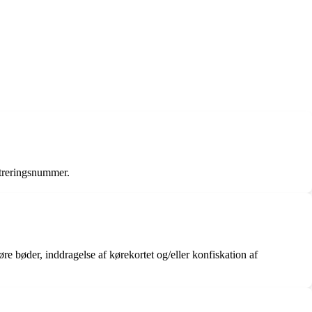
istreringsnummer.
re bøder, inddragelse af kørekortet og/eller konfiskation af