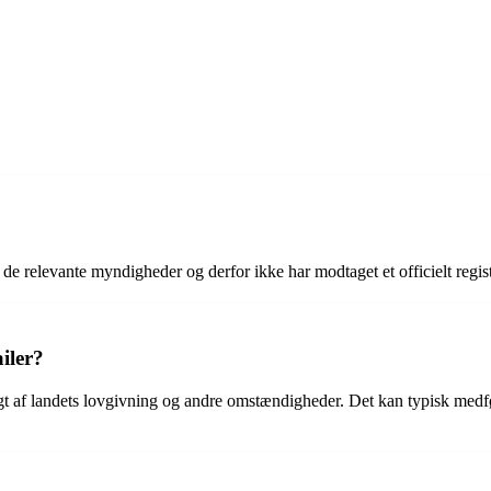
 hos de relevante myndigheder og derfor ikke har modtaget et officielt reg
iler?
gigt af landets lovgivning og andre omstændigheder. Det kan typisk medfø