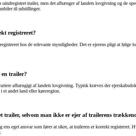
n uindregistret trailer, men det afhænger af landets lovgivning og de s
nbiler til udstillinger.
ekt registreret?
kt registreret hos de relevante myndigheder. Det er ejerens pligt at føl
en trailer?
 variere afhængigt af landets lovgivning. Typisk kræves der ejerskabsdok
 i et andet land eller køreregion.
 trailer, selvom man ikke er ejer af trailerens trækken
 ens eget ansvar som fører at sikre, at traileren er korrekt registreret. H
.