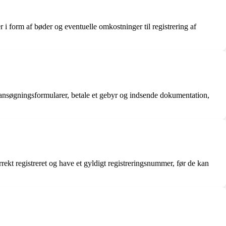
i form af bøder og eventuelle omkostninger til registrering af
e ansøgningsformularer, betale et gebyr og indsende dokumentation,
orrekt registreret og have et gyldigt registreringsnummer, før de kan