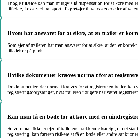
I nogle tilfælde kan man muligvis få dispensation for at køre med e
tilfælde, f.eks. ved transport af køretøjer til værksteder eller af vetera
Hvem har ansvaret for at sikre, at en trailer er korr
Som ejer af traileren har man ansvaret for at sikre, at den er korre
tilladelser på plads.
Hvilke dokumenter kræves normalt for at registrere 
De dokumenter, der normalt kræves for at registrere en trailer, kan
registreringsoplysninger, hvis traileren tidligere har været registreret
Kan man få en bøde for at køre med en uindregistret
Selvom man ikke er ejer af trailerens trækkende køretøj, er det stadig
registrering, kan føreren risikere at få en bøde eller andre sanktioner