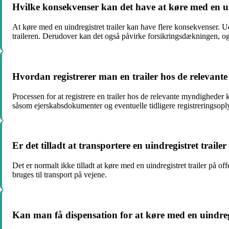
Hvilke konsekvenser kan det have at køre med en uin
At køre med en uindregistret trailer kan have flere konsekvenser. U
traileren. Derudover kan det også påvirke forsikringsdækningen, og
Hvordan registrerer man en trailer hos de relevan
Processen for at registrere en trailer hos de relevante myndighede
såsom ejerskabsdokumenter og eventuelle tidligere registreringsopl
Er det tilladt at transportere en uindregistret trailer
Det er normalt ikke tilladt at køre med en uindregistret trailer på of
bruges til transport på vejene.
Kan man få dispensation for at køre med en uindregis