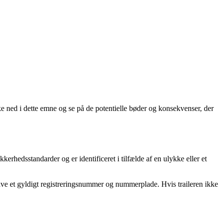
ke ned i dette emne og se på de potentielle bøder og konsekvenser, der
kkerhedsstandarder og er identificeret i tilfælde af en ulykke eller et
l have et gyldigt registreringsnummer og nummerplade. Hvis traileren ikke