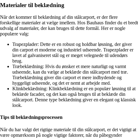
Materialer til beklædning
Når det kommer til beklædning af din stålcarport, er der flere
forskellige materialer at vælge imellem. Hos Bauhaus finder du et bredt
udvalg af materialer, der kan bruges til dette formål. Her er nogle
populære valg:
Trapezplader: Dette er en robust og holdbar løsning, der giver
din carport et moderne og industriel udseende. Trapezplader er
lavet af galvaniseret stål og er meget velegnede til udendørs
brug.
Træbeklædning: Hvis du ønsker et mere naturligt og varmt
udseende, kan du vælge at beklæde din stålcarport med træ.
Træbeklædning giver din carport et mere indbydende og
hyggeligt udseende, og det er nemt at arbejde med.
Klinkbeklædning: Klinkbeklædning er en populær løsning til at
beklæde facader, og det kan også bruges til at beklæde din
stålcarport. Denne type beklædning giver en elegant og klassisk
look.
Tips til beklædningsprocessen
Når du har valgt det rigtige materiale til din stålcarport, er det vigtigt at
være opmærksom på nogle vigtige faktorer, når du påbegynder