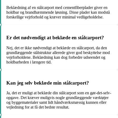
Beklædning af en stålcarport med cementfiberplader giver en
holdbar og brandhæmmende løsning. Disse plader kan modstå
forskellige vejrforhold og kræver minimal vedligeholdelse.
Er det nødvendigt at beklæde en stålcarport?
Nej, det er ikke nødvendigt at beklæde en stålcarport, da den
grundlæggende stålstruktur allerede giver god beskyttelse mod
vejrforholdene. Beklædning kan dog forbedre udseendet og
holdbarheden i længere tid.
Kan jeg selv beklæde min stålcarport?
Ja, det er muligt at beklæde din stålcarport som en gør-det-selv-
opgave. Det kræver muligvis nogle grundlæggende værktøjer
og byggematerialer samt lidt håndværksmæssig kunnen eller
vejledning for at få det bedste resultat.