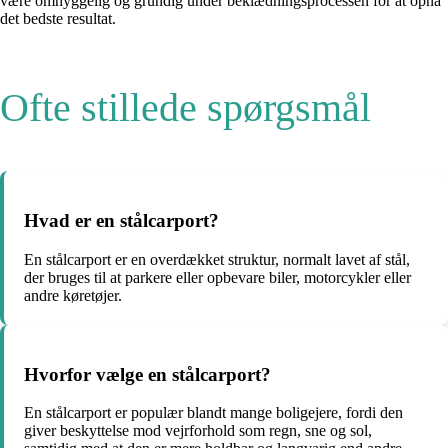
være omhyggelig og grundig under beklædningsprocessen for at opnå
det bedste resultat.
Ofte stillede spørgsmål
Hvad er en stålcarport?
En stålcarport er en overdækket struktur, normalt lavet af stål,
der bruges til at parkere eller opbevare biler, motorcykler eller
andre køretøjer.
Hvorfor vælge en stålcarport?
En stålcarport er populær blandt mange boligejere, fordi den
giver beskyttelse mod vejrforhold som regn, sne og sol,