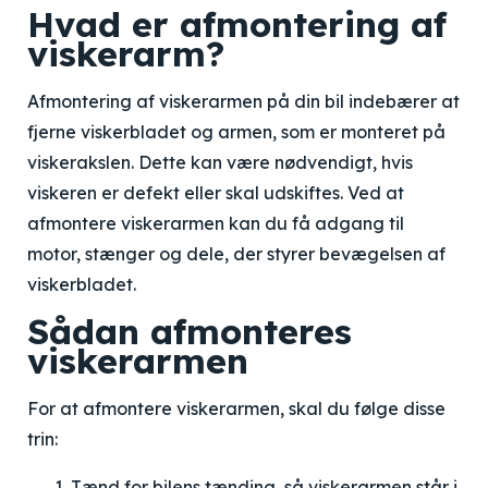
Hvad er afmontering af
viskerarm?
Afmontering af viskerarmen på din bil indebærer at
fjerne viskerbladet og armen, som er monteret på
viskerakslen. Dette kan være nødvendigt, hvis
viskeren er defekt eller skal udskiftes. Ved at
afmontere viskerarmen kan du få adgang til
motor, stænger og dele, der styrer bevægelsen af
viskerbladet.
Sådan afmonteres
viskerarmen
For at afmontere viskerarmen, skal du følge disse
trin:
Tænd for bilens tænding, så viskerarmen står i