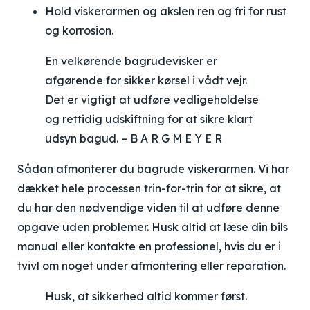
Hold viskerarmen og akslen ren og fri for rust
og korrosion.
En velkørende bagrudevisker er
afgørende for sikker kørsel i vådt vejr.
Det er vigtigt at udføre vedligeholdelse
og rettidig udskiftning for at sikre klart
udsyn bagud. – B A R G M E Y E R
Sådan afmonterer du bagrude viskerarmen. Vi har
dækket hele processen trin-for-trin for at sikre, at
du har den nødvendige viden til at udføre denne
opgave uden problemer. Husk altid at læse din bils
manual eller kontakte en professionel, hvis du er i
tvivl om noget under afmontering eller reparation.
Husk, at sikkerhed altid kommer først.