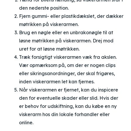
den nederste position.
Fjern gummi- eller plastikdækslet, der dækker
møtrikken på viskerarmen.
Brug en nøgle eller en unbrakonøgle til at
løsne møtrikken på viskerarmen. Drej mod
uret for at løsne møtrikken.
Træk forsigtigt viskerarmen væk fra akslen.
Vær opmærksom på, om der er nogen clips
eller sikringsanordninger, der skal frigøres,
inden viskerarmen let kan fjernes.
Når viskerarmen er fjernet, kan du inspicere
den for eventuelle skader eller slid. Hvis der
er behov for udskiftning, kan du købe en ny
viskerarm hos din lokale forhandler eller
online.