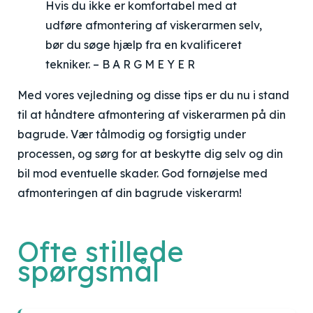
Hvis du ikke er komfortabel med at
udføre afmontering af viskerarmen selv,
bør du søge hjælp fra en kvalificeret
tekniker. – B A R G M E Y E R
Med vores vejledning og disse tips er du nu i stand
til at håndtere afmontering af viskerarmen på din
bagrude. Vær tålmodig og forsigtig under
processen, og sørg for at beskytte dig selv og din
bil mod eventuelle skader. God fornøjelse med
afmonteringen af din bagrude viskerarm!
Ofte stillede
spørgsmål