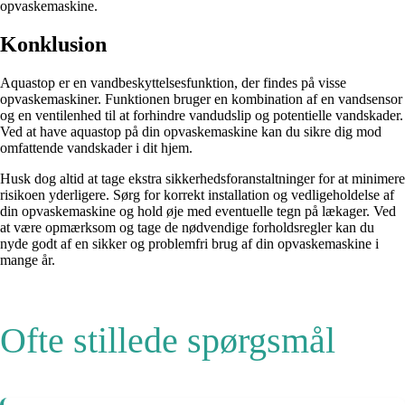
opvaskemaskine.
Konklusion
Aquastop er en vandbeskyttelsesfunktion, der findes på visse
opvaskemaskiner. Funktionen bruger en kombination af en vandsensor
og en ventilenhed til at forhindre vandudslip og potentielle vandskader.
Ved at have aquastop på din opvaskemaskine kan du sikre dig mod
omfattende vandskader i dit hjem.
Husk dog altid at tage ekstra sikkerhedsforanstaltninger for at minimere
risikoen yderligere. Sørg for korrekt installation og vedligeholdelse af
din opvaskemaskine og hold øje med eventuelle tegn på lækager. Ved
at være opmærksom og tage de nødvendige forholdsregler kan du
nyde godt af en sikker og problemfri brug af din opvaskemaskine i
mange år.
Ofte stillede spørgsmål