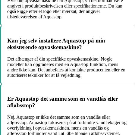
Hvis din opvaskemaskine har Aquastop, vil det normalt være
angivet i produktbeskrivelsen eller specifikationerne. Du kan
også kigge efter et logo eller mærkat, der angiver
tilstedeværelsen af Aquastop.
Kan jeg selv installere Aquastop på min
eksisterende opvaskemaskine?
Det afhænger af din specifikke opvaskemaskine. Nogle
modeller kan opgraderes med en Aquastop-funktion, mens
andre ikke kan. Det anbefales at kontakte producenten eller en
autoriseret tekniker for at få vejledning.
Er Aquastop det samme som en vandlås eller
afløbsstop?
Nej, Aquastop er ikke det samme som en vandlås eller
afløbsstop. Aquastop fokuserer på at forhindre vandlækager og
overfyldning i opvaskemaskinen, mens en vandlås og
afløbsstop forhindrer vand i at løbe tilbage i afløbssystemet.