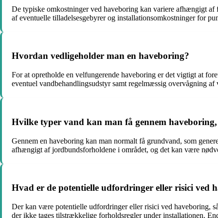
De typiske omkostninger ved haveboring kan variere afhængigt af
af eventuelle tilladelsesgebyrer og installationsomkostninger for 
Hvordan vedligeholder man en haveboring?
For at opretholde en velfungerende haveboring er det vigtigt at for
eventuel vandbehandlingsudstyr samt regelmæssig overvågning af 
Hvilke typer vand kan man få gennem haveboring, o
Gennem en haveboring kan man normalt få grundvand, som generelt 
afhængigt af jordbundsforholdene i området, og det kan være nødve
Hvad er de potentielle udfordringer eller risici ved
Der kan være potentielle udfordringer eller risici ved haveboring, 
der ikke tages tilstrækkelige forholdsregler under installationen. 