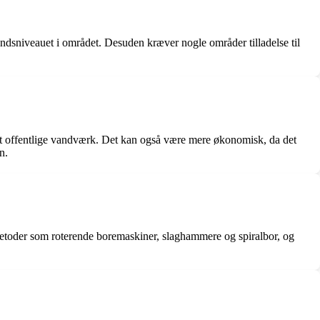
andsniveauet i området. Desuden kræver nogle områder tilladelse til
det offentlige vandværk. Det kan også være mere økonomisk, da det
n.
metoder som roterende boremaskiner, slaghammere og spiralbor, og