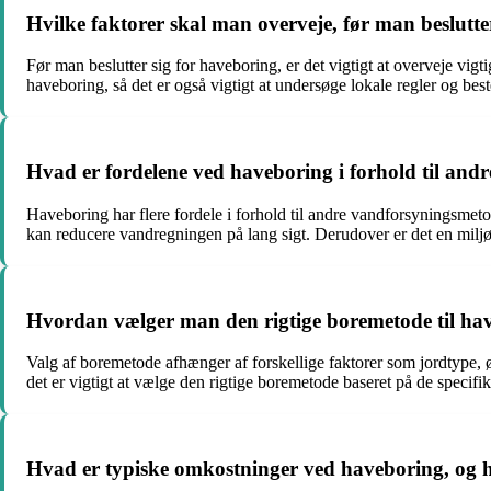
Hvilke faktorer skal man overveje, før man beslutte
Før man beslutter sig for haveboring, er det vigtigt at overveje v
haveboring, så det er også vigtigt at undersøge lokale regler og bes
Hvad er fordelene ved haveboring i forhold til an
Haveboring har flere fordele i forhold til andre vandforsyningsme
kan reducere vandregningen på lang sigt. Derudover er det en miljø
Hvordan vælger man den rigtige boremetode til ha
Valg af boremetode afhænger af forskellige faktorer som jordtype,
det er vigtigt at vælge den rigtige boremetode baseret på de specifi
Hvad er typiske omkostninger ved haveboring, og 