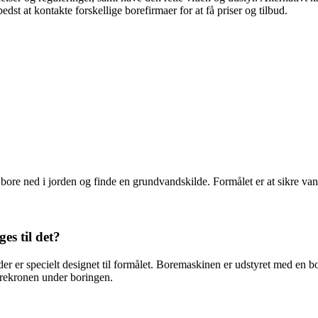
edst at kontakte forskellige borefirmaer for at få priser og tilbud.
 bore ned i jorden og finde en grundvandskilde. Formålet er at sikre va
es til det?
r er specielt designet til formålet. Boremaskinen er udstyret med en b
orekronen under boringen.