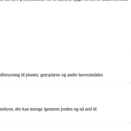
ndforsyning til planter, græsplæne og andre haveområder.
orekron, der kan trænge igennem jorden og nå ned til