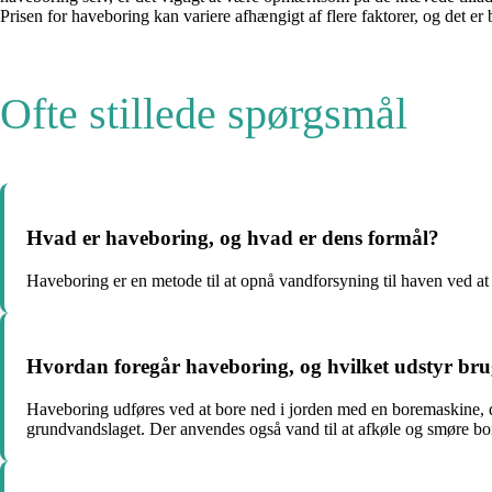
Prisen for haveboring kan variere afhængigt af flere faktorer, og det er b
Ofte stillede spørgsmål
Hvad er haveboring, og hvad er dens formål?
Haveboring er en metode til at opnå vandforsyning til haven ved at
Hvordan foregår haveboring, og hvilket udstyr brug
Haveboring udføres ved at bore ned i jorden med en boremaskine, de
grundvandslaget. Der anvendes også vand til at afkøle og smøre b