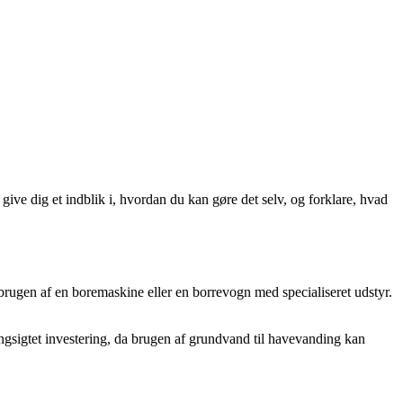
ive dig et indblik i, hvordan du kan gøre det selv, og forklare, hvad
brugen af en boremaskine eller en borrevogn med specialiseret udstyr.
angsigtet investering, da brugen af grundvand til havevanding kan