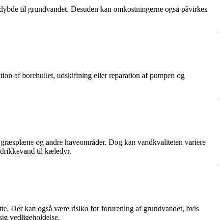
 dybde til grundvandet. Desuden kan omkostningerne også påvirkes
ion af borehullet, udskiftning eller reparation af pumpen og
, græsplæne og andre haveområder. Dog kan vandkvaliteten variere
drikkevand til kæledyr.
tte. Der kan også være risiko for forurening af grundvandet, hvis
sig vedligeholdelse.