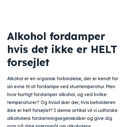
Alkohol fordamper
hvis det ikke er HELT
forsejlet
Alkohol er en organisk forbindelse, der er kendt for
sin evne til at fordampe ved stuetemperatur. Men
hvor hurtigt fordamper alkohol, og ved hvilke
temperaturer? Og hvad sker der, hvis beholderen
ikke er helt forsejlet? I denne artikel vil vi udforske
alkoholens fordamningsegenskaber og give dig
svar på dine spørgsmål om alkoholens