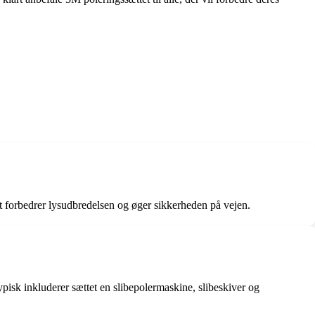
et forbedrer lysudbredelsen og øger sikkerheden på vejen.
ypisk inkluderer sættet en slibepolermaskine, slibeskiver og