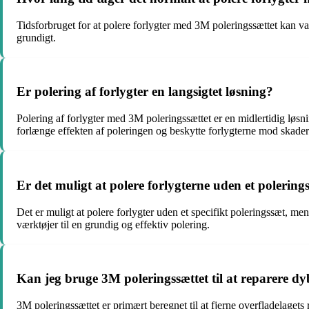
Tidsforbruget for at polere forlygter med 3M poleringssættet kan vari
grundigt.
Er polering af forlygter en langsigtet løsning?
Polering af forlygter med 3M poleringssættet er en midlertidig løsni
forlænge effekten af poleringen og beskytte forlygterne mod skader
Er det muligt at polere forlygterne uden et polering
Det er muligt at polere forlygter uden et specifikt poleringssæt, me
værktøjer til en grundig og effektiv polering.
Kan jeg bruge 3M poleringssættet til at reparere dy
3M poleringssættet er primært beregnet til at fjerne overfladelagets