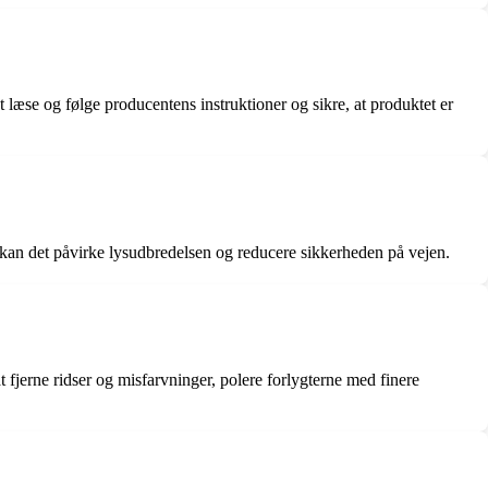
at læse og følge producentens instruktioner og sikre, at produktet er
d, kan det påvirke lysudbredelsen og reducere sikkerheden på vejen.
t fjerne ridser og misfarvninger, polere forlygterne med finere