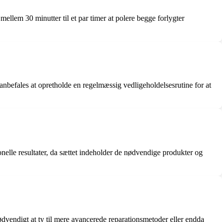
mellem 30 minutter til et par timer at polere begge forlygter
 anbefales at opretholde en regelmæssig vedligeholdelsesrutine for at
ionelle resultater, da sættet indeholder de nødvendige produkter og
nødvendigt at ty til mere avancerede reparationsmetoder eller endda