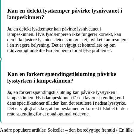
Kan en defekt lysdæmper påvirke lysniveauet i
lampeskinnen?
Ja, en defekt lysdæmper kan påvirke lysniveauet i
lampeskinnen. Hvis lysdæmperen ikke fungerer korrekt, kan
den ikke justere lysintensiteten som ønsket, hvilket kan resultere
i en svagere belysning. Det er vigtigt at kontrollere og om
nødvendigt udskifte lysdæmperen for at løse problemet.
Kan en forkert spændingstilslutning påvirke
lysstyrken i lampeskinnen?
Ja, en forkert spændingstilslutning kan påvirke lysstyrken i
lampeskinnen. Hvis lampeskinnen får en lavere spænding end
dens specifikationer tillader, kan det resultere i nedsat lysstyrke.
Det er vigtigt at sikre, at lampeskinnen er korrekt tilsluttet til den
rette spænding for at opnå optimal ydeevne.
Andre populære artikler:
Solceller – den bæredygtige fremtid
•
En lille