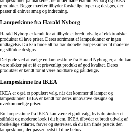
lampeskinner på markedet, herunder både Harald Nyborg og IKEA
produkter. Begge mærker tilbyder forskellige typer og designs, der
passer til enhver smag og indretning.
Lampeskinne fra Harald Nyborg
Harald Nyborg er kendt for at tilbyde et bredt udvalg af elektroniske
produkter til lave priser. Deres sortiment af lampeskinner er ingen
undtagelse. Du kan finde alt fra traditionelle lampeskinner til moderne
og stilfulde designs.
Det gode ved at vælge en lampeskinne fra Harald Nyborg er, at du kan
være sikker på at få et prisvenligt produkt af god kvalitet. Deres
produkter er kendt for at være holdbare og pålidelige.
Lampeskinne fra IKEA
IKEA er også et populært valg, når det kommer til lamper og
lampeskinner. IKEA er kendt for deres innovative designs og
overkommelige priser.
En lampeskinne fra IKEA kan være et godt valg, hvis du ønsker et
stilfuldt og moderne look i dit hjem. IKEA tilbyder et bredt udvalg af
forskellige stilarter, farver og størrelser, så du kan finde præcis den
lampeskinne, der passer bedst til dine behov.