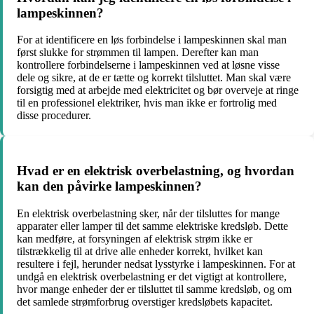
lampeskinnen?
For at identificere en løs forbindelse i lampeskinnen skal man
først slukke for strømmen til lampen. Derefter kan man
kontrollere forbindelserne i lampeskinnen ved at løsne visse
dele og sikre, at de er tætte og korrekt tilsluttet. Man skal være
forsigtig med at arbejde med elektricitet og bør overveje at ringe
til en professionel elektriker, hvis man ikke er fortrolig med
disse procedurer.
Hvad er en elektrisk overbelastning, og hvordan
kan den påvirke lampeskinnen?
En elektrisk overbelastning sker, når der tilsluttes for mange
apparater eller lamper til det samme elektriske kredsløb. Dette
kan medføre, at forsyningen af elektrisk strøm ikke er
tilstrækkelig til at drive alle enheder korrekt, hvilket kan
resultere i fejl, herunder nedsat lysstyrke i lampeskinnen. For at
undgå en elektrisk overbelastning er det vigtigt at kontrollere,
hvor mange enheder der er tilsluttet til samme kredsløb, og om
det samlede strømforbrug overstiger kredsløbets kapacitet.