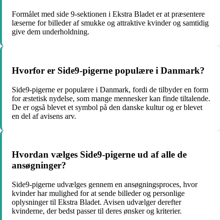
Formålet med side 9-sektionen i Ekstra Bladet er at præsentere
læserne for billeder af smukke og attraktive kvinder og samtidig
give dem underholdning.
Hvorfor er Side9-pigerne populære i Danmark?
Side9-pigerne er populære i Danmark, fordi de tilbyder en form
for æstetisk nydelse, som mange mennesker kan finde tiltalende.
De er også blevet et symbol på den danske kultur og er blevet
en del af avisens arv.
Hvordan vælges Side9-pigerne ud af alle de
ansøgninger?
Side9-pigerne udvælges gennem en ansøgningsproces, hvor
kvinder har mulighed for at sende billeder og personlige
oplysninger til Ekstra Bladet. Avisen udvælger derefter
kvinderne, der bedst passer til deres ønsker og kriterier.