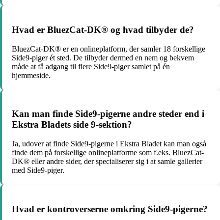
Hvad er BluezCat-DK® og hvad tilbyder de?
BluezCat-DK® er en onlineplatform, der samler 18 forskellige
Side9-piger ét sted. De tilbyder dermed en nem og bekvem
måde at få adgang til flere Side9-piger samlet på én
hjemmeside.
Kan man finde Side9-pigerne andre steder end i
Ekstra Bladets side 9-sektion?
Ja, udover at finde Side9-pigerne i Ekstra Bladet kan man også
finde dem på forskellige onlineplatforme som f.eks. BluezCat-
DK® eller andre sider, der specialiserer sig i at samle gallerier
med Side9-piger.
Hvad er kontroverserne omkring Side9-pigerne?