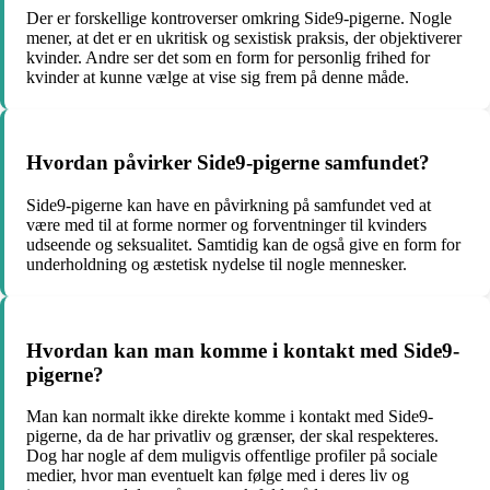
Der er forskellige kontroverser omkring Side9-pigerne. Nogle
mener, at det er en ukritisk og sexistisk praksis, der objektiverer
kvinder. Andre ser det som en form for personlig frihed for
kvinder at kunne vælge at vise sig frem på denne måde.
Hvordan påvirker Side9-pigerne samfundet?
Side9-pigerne kan have en påvirkning på samfundet ved at
være med til at forme normer og forventninger til kvinders
udseende og seksualitet. Samtidig kan de også give en form for
underholdning og æstetisk nydelse til nogle mennesker.
Hvordan kan man komme i kontakt med Side9-
pigerne?
Man kan normalt ikke direkte komme i kontakt med Side9-
pigerne, da de har privatliv og grænser, der skal respekteres.
Dog har nogle af dem muligvis offentlige profiler på sociale
medier, hvor man eventuelt kan følge med i deres liv og