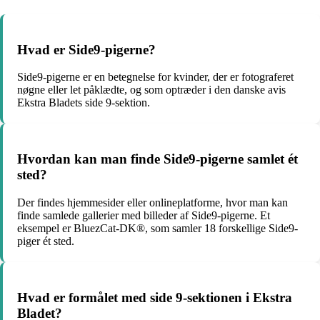
Hvad er Side9-pigerne?
Side9-pigerne er en betegnelse for kvinder, der er fotograferet
nøgne eller let påklædte, og som optræder i den danske avis
Ekstra Bladets side 9-sektion.
Hvordan kan man finde Side9-pigerne samlet ét
sted?
Der findes hjemmesider eller onlineplatforme, hvor man kan
finde samlede gallerier med billeder af Side9-pigerne. Et
eksempel er BluezCat-DK®, som samler 18 forskellige Side9-
piger ét sted.
Hvad er formålet med side 9-sektionen i Ekstra
Bladet?